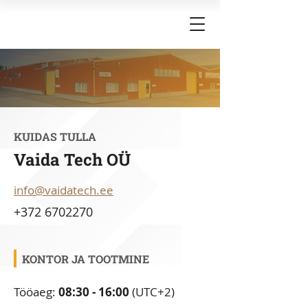
KUIDAS TULLA
Vaida Tech OÜ
info@vaidatech.ee
+372 6702270
KONTOR JA TOOTMINE
Tööaeg:
08:30 - 16:00
(UTC+2)