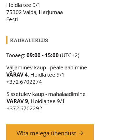
Hoidla tee 9/1
75302 Vaida, Harjumaa
Eesti
KAUBALIIKLUS
Tööaeg:
09:00 - 15:00
(UTC+2)
Väljaminev kaup - pealelaadimine
VÄRAV 4
, Hoidla tee 9/1
+372 6702274
Sissetulev kaup - mahalaadimine
VÄRAV 9
, Hoidla tee 9/1
+372 6702292
Võta meiega ühendust